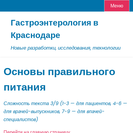
Меню
Skip
Гастроэнтерология в
to
content
Краснодаре
Новые разработки, исследования, технологии
Основы правильного
питания
Сложность текста 3/9 (1-3 — для пациентов, 4-6 —
для врачей-выпускников, 7-9 — для впачей-
специалистов)
Перейти на главную страницу