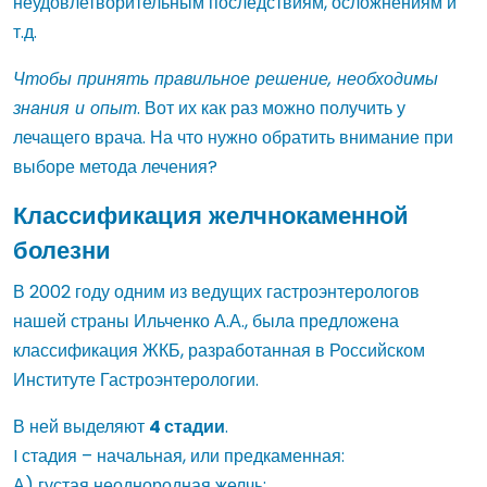
неудовлетворительным последствиям, осложнениям и
т.д.
Чтобы принять правильное решение, необходимы
знания и опыт
. Вот их как раз можно получить у
лечащего врача. На что нужно обратить внимание при
выборе метода лечения?
Классификация желчнокаменной
болезни
В 2002 году одним из ведущих гастроэнтерологов
нашей страны Ильченко А.А., была предложена
классификация ЖКБ, разработанная в Российском
Институте Гастроэнтерологии.
В ней выделяют
4 стадии
.
I стадия – начальная, или предкаменная:
А) густая неоднородная желчь;