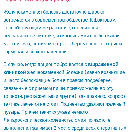
Желчнокаменная болезнь достаточно широко
встречается в современном обществе. К факторам,
способствующим ее развитию, относятся и
неправильное питание, и гиподинамия с избыточной
массой тела, пожилой возраст, беременность и прием
гормональной контрацепции.
В случае, когда пациент обращается с
выраженной
клиникой
желчнокаменной болезни (давно возникшие
и часто беспокоящие боли в правом подреберье,
связанные с приемом пищи, привкус желчи во рту,
тошнота, рвота желчью и другие), как правило, вопрос о
тактике лечения не стоит. Пациентам удаляют желчный
пузырь. Причем таких случаев немало.
Лапароскопическая холецистэктомия по частоте
выполнения занимает 2 место среди всех оперативных