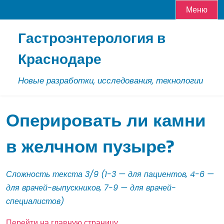
Меню
Skip
Гастроэнтерология в
to
content
Краснодаре
Новые разработки, исследования, технологии
Оперировать ли камни
в желчном пузыре?
Сложность текста 3/9 (1-3 — для пациентов, 4-6 —
для врачей-выпускников, 7-9 — для врачей-
специалистов)
Перейти на главную страницу