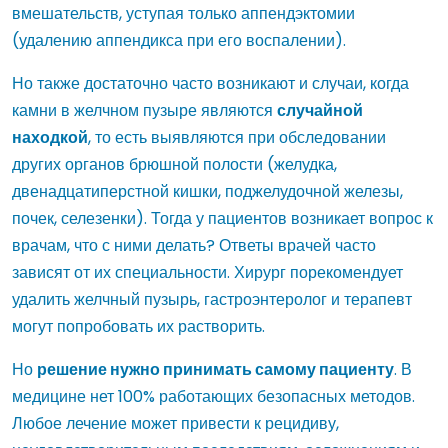
вмешательств, уступая только аппендэктомии
(удалению аппендикса при его воспалении).
Но также достаточно часто возникают и случаи, когда
камни в желчном пузыре являются
случайной
находкой
, то есть выявляются при обследовании
других органов брюшной полости (желудка,
двенадцатиперстной кишки, поджелудочной железы,
почек, селезенки). Тогда у пациентов возникает вопрос к
врачам, что с ними делать? Ответы врачей часто
зависят от их специальности. Хирург порекомендует
удалить желчный пузырь, гастроэнтеролог и терапевт
могут попробовать их растворить.
Но
решение нужно принимать самому пациенту
. В
медицине нет 100% работающих безопасных методов.
Любое лечение может привести к рецидиву,